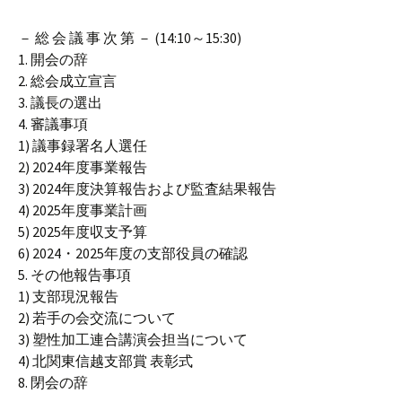
－ 総 会 議 事 次 第 － (14:10～15:30)
1. 開会の辞
2. 総会成立宣言
3. 議長の選出
4. 審議事項
1) 議事録署名人選任
2) 2024年度事業報告
3) 2024年度決算報告および監査結果報告
4) 2025年度事業計画
5) 2025年度収支予算
6) 2024・2025年度の支部役員の確認
5. その他報告事項
1) 支部現況報告
2) 若手の会交流について
3) 塑性加工連合講演会担当について
4) 北関東信越支部賞 表彰式
8. 閉会の辞